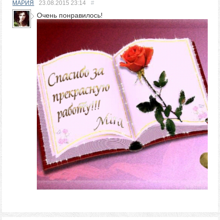
МАРИЯ
23.08.2015
23:14
#
Очень понравилось!