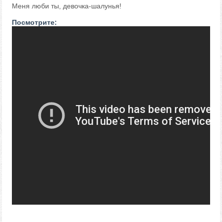
Меня люби ты, девочка-шалунья!
Посмотрите: