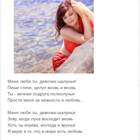
Меня люби ты, девочка-шалунья!
Пиши стихи, целуя вновь и вновь
Ты - вечная подруга полнолунья
Прости меня за нежность и любовь...
Меня люби ты, девочка-шалунья
Зову, когда луна восходит вновь
Хоть ты игрива, молода и врунья
Я верю в то, что в мире есть любовь