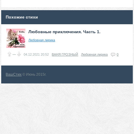
Похожие стихи
Любовные приключения. Часть 1.
Любовная лирика
—
04.12.2021
20:52
ВАНЯ ГРОЗНЫЙ
Любовная лирика
0
ВашСтих
© Июнь 2015г.