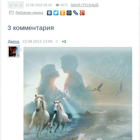
—
23.08.2015
05:40
3071
ВАНЯ ГРОЗНЫЙ
Любовная лирика
3 комментария
Джина
23.08.2015
13:06
#
+1