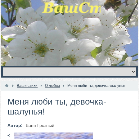
Ваши стихи
О любви
Меня люби ты, девочка-шалунья!
Меня люби ты, девочка-
шалунья!
Автор:
Ваня Грозный
-: