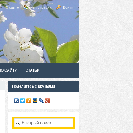
О сайте
Регистрация
Войти
ПО САЙТУ
СТАТЬИ
Поделитесь с друзьями