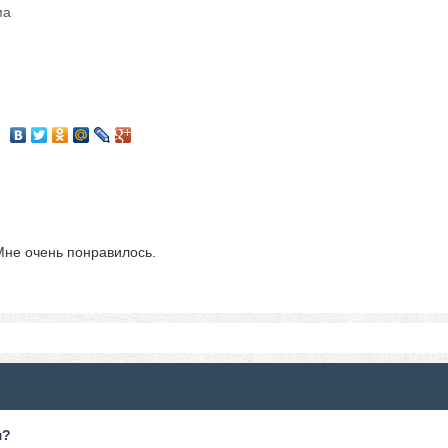
ма
Мне очень понравилось.
м?