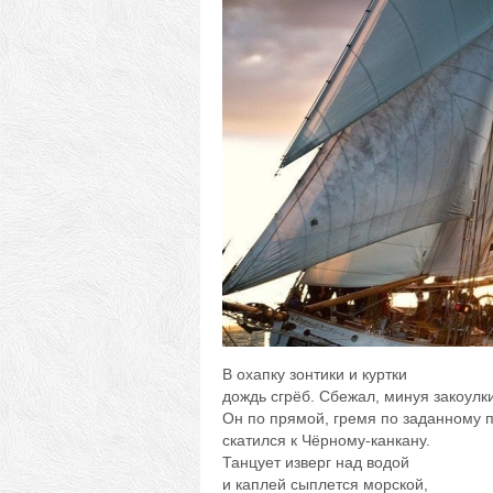
В охапку зонтики и куртки
дождь сгрёб. Сбежал, минуя закоулки
Он по прямой, гремя по заданному 
скатился к Чёрному-канкану.
Танцует изверг над водой
и каплей сыплется морской,