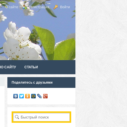
О сайте
Регистрация
Войти
ПО САЙТУ
СТАТЬИ
Поделитесь с друзьями