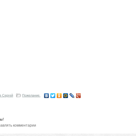
в Сергей
Пожелание.
м!
авлять комментарии