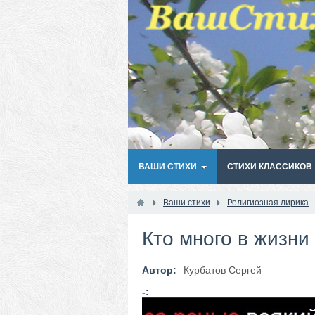
ВАШИ СТИХИ
СТИХИ КЛАССИКОВ
Ваши стихи
Религиозная лирика
Кто много в жизни 
Автор:
Курбатов Сергей
-: