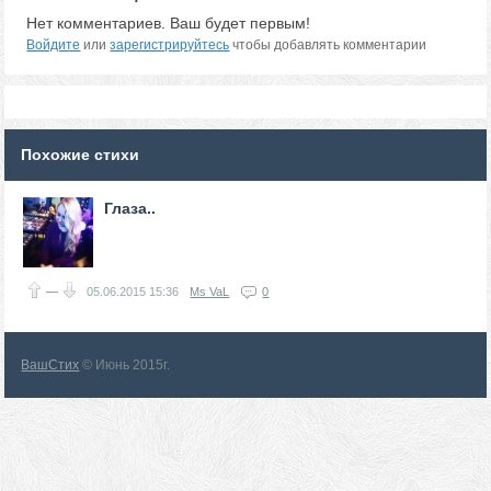
Нет комментариев. Ваш будет первым!
Войдите
или
зарегистрируйтесь
чтобы добавлять комментарии
Похожие стихи
Глаза..
—
05.06.2015
15:36
Ms VaL
0
ВашСтих
© Июнь 2015г.