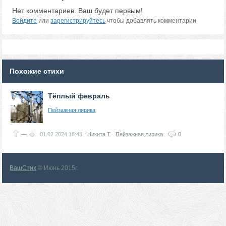
Нет комментариев. Ваш будет первым!
Войдите
или
зарегистрируйтесь
чтобы добавлять комментарии
Похожие стихи
Тёплый февраль
Пейзажная лирика
—
01.02.2024
18:43
Никита Т
Пейзажная лирика
0
ВашСтих
© Июнь 2015г.