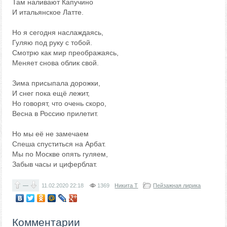
Там наливают Капучино
И итальянское Латте.
Но я сегодня наслаждаясь,
Гуляю под руку с тобой.
Смотрю как мир преображаясь,
Меняет снова облик свой.
Зима присыпала дорожки,
И снег пока ещё лежит,
Но говорят, что очень скоро,
Весна в Россию прилетит.
Но мы её не замечаем
Спеша спуститься на Арбат.
Мы по Москве опять гуляем,
Забыв часы и циферблат.
—
11.02.2020
22:18
1369
Никита Т
Пейзажная лирика
Комментарии