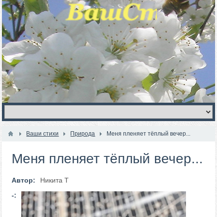
Ваши стихи
Природа
Меня пленяет тёплый вечер...
Меня пленяет тёплый вечер...
Автор:
Никита Т
-: