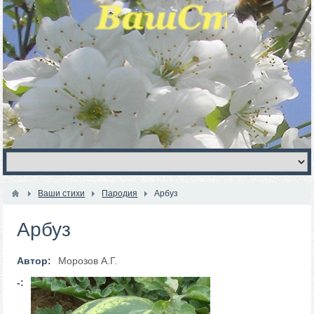
Ваши стихи
Пародия
Арбуз
Арбуз
Автор:
Морозов А.Г.
-: