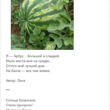
Я — Арбуз… Большой и сладкий.
Мало места мне на грядке,
Оттого мой лучший дом -
На бахче — все там живём.
Автор: Лана
***
Солнце Казахское,
Степи прогрело!