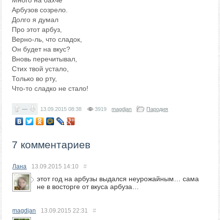
Много на бахче
Арбузов созрело.
Долго я думал
Про этот арбуз,
Верно-ль, что сладок,
Он будет на вкус?
Вновь перечитывал,
Стих твой устало,
Только во рту,
Что-то сладко не стало!
—
13.09.2015
08:38
3919
magdjan
Пародия
7 комментариев
Лана
13.09.2015
14:10
#
этот год на арбузы выдался неурожайным… сама
не в восторге от вкуса арбуза…
magdjan
13.09.2015
22:31
#