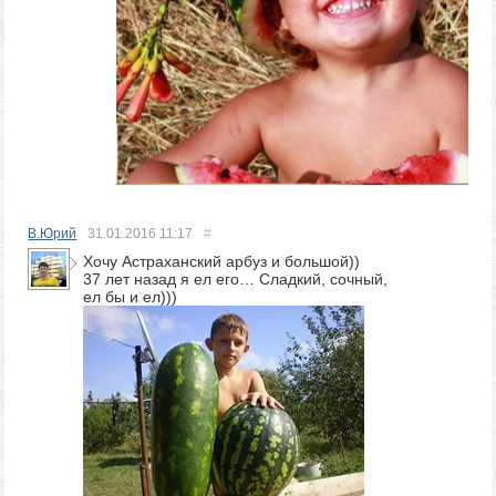
В.Юрий
31.01.2016
11:17
#
Хочу Астраханский арбуз и большой))
37 лет назад я ел его… Сладкий, сочный,
ел бы и ел)))