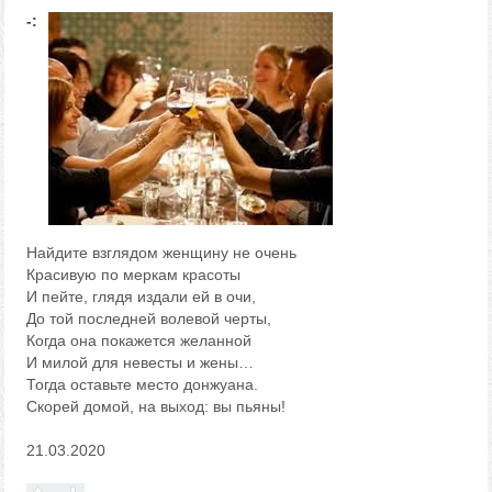
-:
Найдите взглядом женщину не очень
Красивую по меркам красоты
И пейте, глядя издали ей в очи,
До той последней волевой черты,
Когда она покажется желанной
И милой для невесты и жены…
Тогда оставьте место донжуана.
Скорей домой, на выход: вы пьяны!
21.03.2020