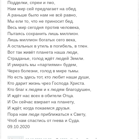
Подделки, спреи и гмо,
Нам мир сей предлагает на обед.
А раньше было нам не всё равно,
Мы ели то, что не приносит бед.
Весь мир сегодня против человека,
Пытаясь сохранить лишь миллион.
Лишь миллион богатых сего века,
А остальных в утиль в погибель, в тлен.
Вот так живёт планета наша люди,
Страданье, голод ждёт людей Земли.
И умирать мы «партиями» будем,
Через болезни, голод в мире тьмы.
Но есть здесь тот, кто любит наши души,
Кто дарит жизнь чрез Господа Христа.
Кто благ к людям и к людям благодушен,
И ждёт нас всех в обители Отца.
И Он сейчас взирает на планету,
И ждёт, когда покаемся друзья.
Пора нам люди приближаться к Свету,
Чтоб нам спастись от гнева и Суда.
09.10.2020