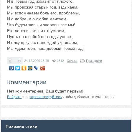
И в Новый год избавит от плохого.
Мы провожая старый год, вздыхаем,
Мы вспоминаем боль его, проблемы,
И о добре, и о любви мечтаем,
Что будем живы и здоровы все мы!
Его легко из жизни отпускаем,
Пусть он с собой невзгоды унесет,
И елку яркую с надеждой украшаем,
Мы ждем тебя, наш добрый Новый год!
—
24.12.2020
18:49
1512
Хельга
Праздники
Комментарии
Нет комментариев. Ваш будет первым!
Войдите
или
зарегистрируйтесь
чтобы добавлять комментарии
Похожие стихи