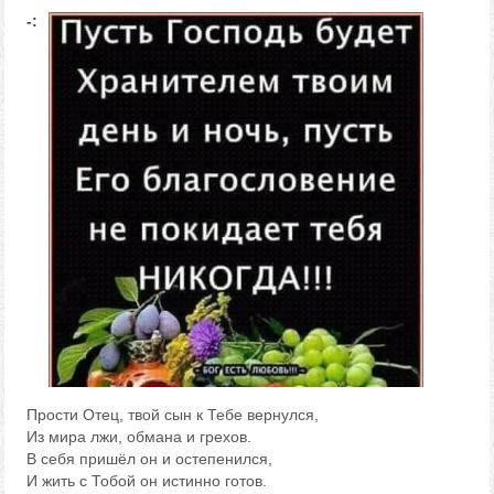
-:
Прости Отец, твой сын к Тебе вернулся,
Из мира лжи, обмана и грехов.
В себя пришёл он и остепенился,
И жить с Тобой он истинно готов.