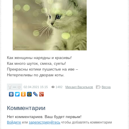
Как женщины нарядны и красивы!
Как много шуток, смеха, суеты!
Прекрасны котики пушистые на иве –
Нетерпеливы по дворам коты.
—
02.04.2021
15:15
1482
Михаил Васильков
Весна
Комментарии
Нет комментариев. Ваш будет первым!
Войдите
или
зарегистрируйтесь
чтобы добавлять комментарии