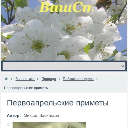
Ваши стихи
Природа
Пейзажная лирика
Первоапрельские приметы
Первоапрельские приметы
Автор:
Михаил Васильков
-: