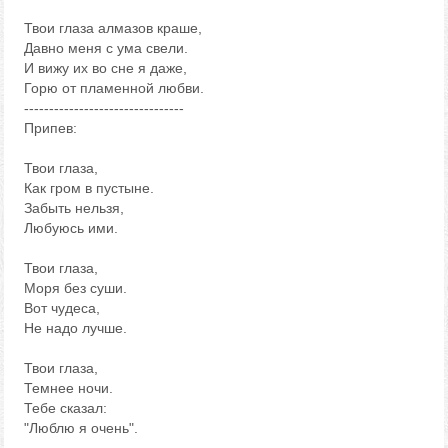
Твои глаза алмазов краше,
Давно меня с ума свели.
И вижу их во сне я даже,
Горю от пламенной любви.
--------------------------------
Припев:
Твои глаза,
Как гром в пустыне.
Забыть нельзя,
Любуюсь ими.
Твои глаза,
Моря без суши.
Вот чудеса,
Не надо лучше.
Твои глаза,
Темнее ночи.
Тебе сказал:
"Люблю я очень".