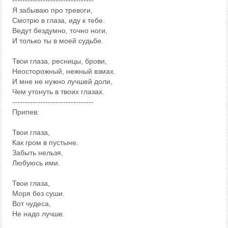
--------------------------------
Я забываю про тревоги,
Смотрю в глаза, иду к тебе.
Ведут бездумно, точно ноги,
И только ты в моей судьбе.
Твои глаза, ресницы, брови,
Неосторожный, нежный взмах.
И мне не нужно лучшей доли,
Чем утонуть в твоих глазах.
--------------------------------
Припев:
Твои глаза,
Как гром в пустыне.
Забыть нельзя,
Любуюсь ими.
Твои глаза,
Моря без суши.
Вот чудеса,
Не надо лучше.