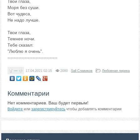
Твои глаза,
Моря без суши.
Вот чудеса,
Не надо лучше.
Твои глаза,
Темнее ночи.
Тебе сказал:
"Люблю я очень".
--------------------------------
—
17.04.2021
02:15
2080
Sall Славиков
Любовная лирика
Комментарии
Нет комментариев. Ваш будет первым!
Войдите
или
зарегистрируйтесь
чтобы добавлять комментарии