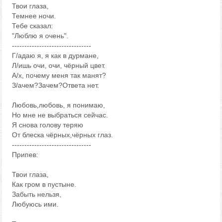
Твои глаза,
Темнее ночи.
Тебе сказал:
"Люблю я очень".
--------------------------------
Г/адаю я, я как в дурмане,
Л/ишь очи, очи, чёрный цвет.
А/х, почему меня так манят?
З/ачем?Зачем?Ответа нет.
Любовь,любовь, я понимаю,
Но мне не выбраться сейчас.
Я снова голову теряю
От блеска чёрных,чёрных глаз.
--------------------------------
Припев:
Твои глаза,
Как гром в пустыне.
Забыть нельзя,
Любуюсь ими.