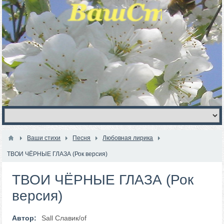
Ваши стихи
Песня
Любовная лирика
ТВОИ ЧЁРНЫЕ ГЛАЗА (Рок версия)
ТВОИ ЧЁРНЫЕ ГЛАЗА (Рок
версия)
Автор:
Sall Славик/оf