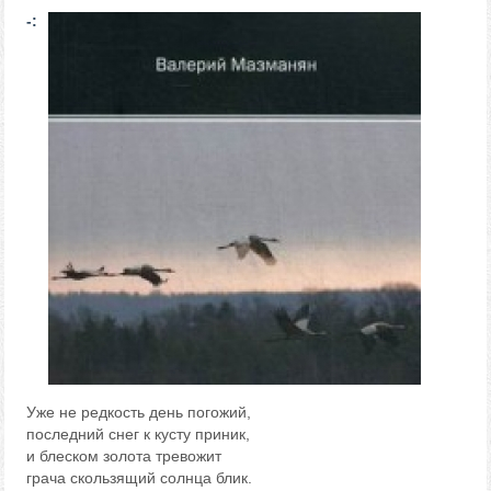
-:
Уже не редкость день погожий,
последний снег к кусту приник,
и блеском золота тревожит
грача скользящий солнца блик.