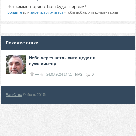
Нет комментариев. Ваш будет первым!
Войдите
или
зарегистрируйтесь
чтобы добавлять комментарии
Похожие стихи
Небо через веток сито цедит в
лужи синеву
—
24.08.2024
14:31
MVG
0
ВашСтих
© Июнь 2015г.