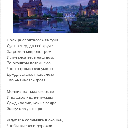
Солнце спряталось за тучи.
Дует ветер, да всё круче.
Загремел свирепо гром.
Испугался весь наш дом.
За окошком потемнело.
Что-то громко зашумело.
Дождь закапал, как слеза.
Это –началась гроза.
Молнии во тьме сверкают.
И во двор нас не пускают.
Дождь полил, как из ведра.
Заскучала детвора.
Ждут все солнышка в окошке,
Чтобы высохли дорожки.