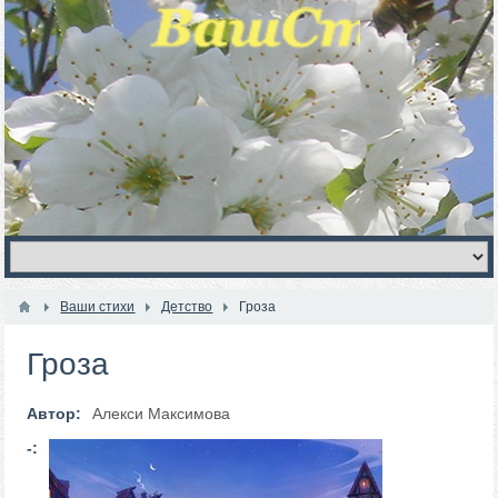
Ваши стихи
Детство
Гроза
Гроза
Автор:
Алекси Максимова
-: