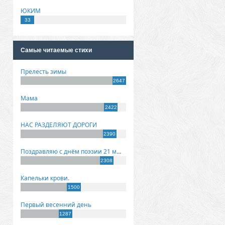
ЮКИМ
33
Самые читаемые стихи
Прелесть зимы
2647
Мама
2422
НАС РАЗДЕЛЯЮТ ДОРОГИ
2390
Поздравляю с днём поэзии 21 марта!
2308
Капельки крови.
1500
Первый весенний день
1287