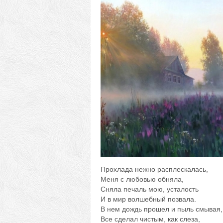
Прохлада нежно расплескалась,
Меня с любовью обняла,
Сняла печаль мою, усталость
И в мир волшебный позвала.
В нем дождь прошел и пыль смывая,
Все сделал чистым, как слеза,