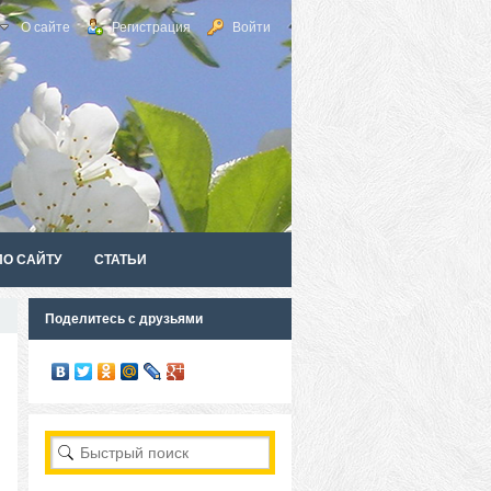
О сайте
Регистрация
Войти
ПО САЙТУ
СТАТЬИ
Поделитесь с друзьями