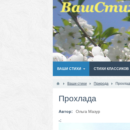
ВАШИ СТИХИ
СТИХИ КЛАССИКОВ
Ваши стихи
Природа
Прохлад
Прохлада
Автор:
Ольга Мазур
-: