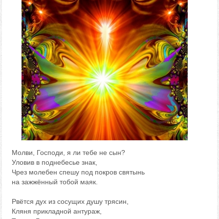
Молви, Господи, я ли тебе не сын?
Уловив в поднебесье знак,
Чрез молебен спешу под покров святынь
на зажжённый тобой маяк.
Рвётся дух из сосущих душу трясин,
Кляня прикладной антураж,