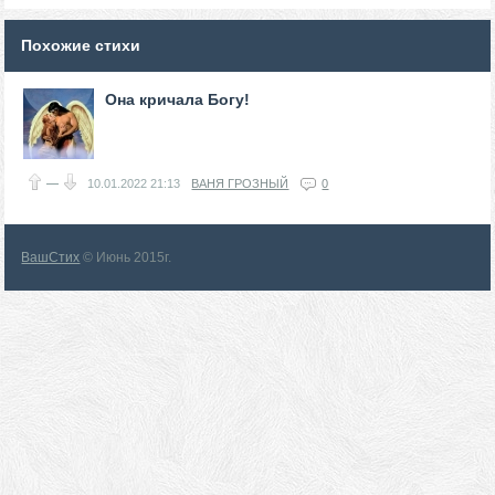
Похожие стихи
Она кричала Богу!
—
10.01.2022
21:13
ВАНЯ ГРОЗНЫЙ
0
ВашСтих
© Июнь 2015г.