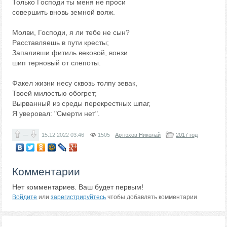
Только Господи ты меня не проси
совершить вновь земной вояж.
Молви, Господи, я ли тебе не сын?
Расставляешь в пути кресты;
Запаливши фитиль вековой, вонзи
шип терновый от слепоты.
Факел жизни несу сквозь толпу зевак,
Твоей милостью обогрет;
Вырванный из среды перекрестных шпаг,
Я уверовал: "Смерти нет".
—
15.12.2022
03:46
1505
Артюхов Николай
2017 год
Комментарии
Нет комментариев. Ваш будет первым!
Войдите
или
зарегистрируйтесь
чтобы добавлять комментарии