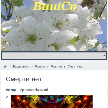
Ваши стихи
Разное
Религия
Смерти нет
Смерти нет
Автор:
Артюхов Николай
-: