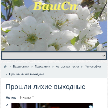
Ваши стихи
Гражданин
Авторская песня
Философия
Прошли лихие выходные
Прошли лихие выходные
Автор:
Никита Т
-: