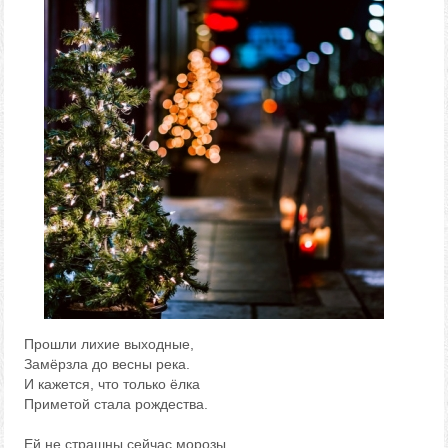
Прошли лихие выходные,
Замёрзла до весны река.
И кажется, что только ёлка
Приметой стала рождества.
Ей не страшны сейчас морозы,