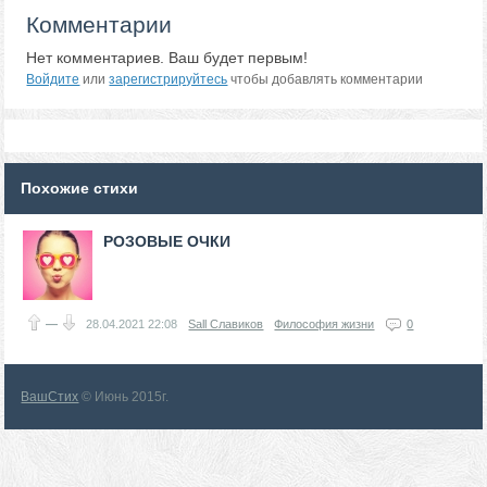
Комментарии
Нет комментариев. Ваш будет первым!
Войдите
или
зарегистрируйтесь
чтобы добавлять комментарии
Похожие стихи
РОЗОВЫЕ ОЧКИ
—
28.04.2021
22:08
Sall Славиков
Философия жизни
0
ВашСтих
© Июнь 2015г.