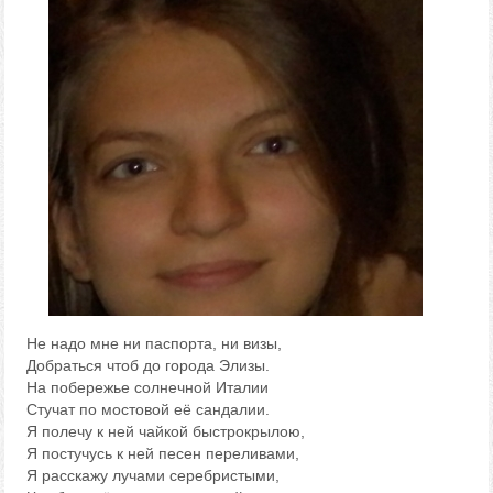
Не надо мне ни паспорта, ни визы,
Добраться чтоб до города Элизы.
На побережье солнечной Италии
Стучат по мостовой её сандалии.
Я полечу к ней чайкой быстрокрылою,
Я постучусь к ней песен переливами,
Я расскажу лучами серебристыми,