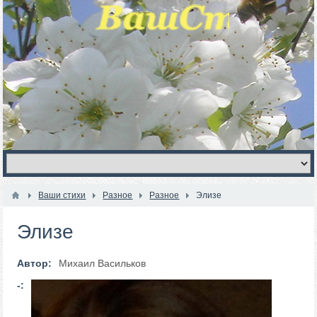
Ваши стихи
Разное
Разное
Элизе
Элизе
Автор:
Михаил Васильков
-: