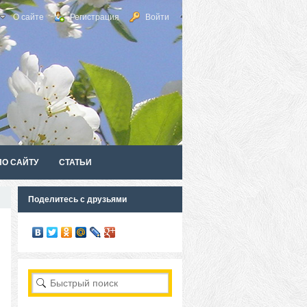
О сайте
Регистрация
Войти
ПО САЙТУ
СТАТЬИ
Поделитесь с друзьями