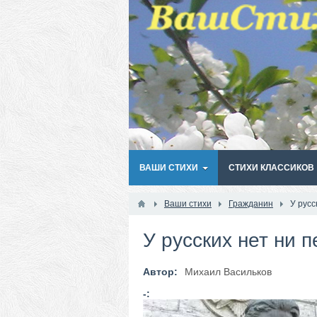
ВАШИ СТИХИ
СТИХИ КЛАССИКОВ
Ваши стихи
Гражданин
У русс
У русских нет ни 
Автор:
Михаил Васильков
-: