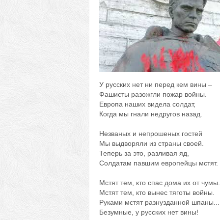
У русских нет ни перед кем вины –
Фашисты разожгли пожар войны.
Европа наших видела солдат,
Когда мы гнали недругов назад.
Незваных и непрошеных гостей
Мы выдворяли из страны своей.
Теперь за это, разливая яд,
Солдатам павшим европейцы мстят.
Мстят тем, кто спас дома их от чумы.
Мстят тем, кто вынес тяготы войны.
Руками мстят разнузданной шпаны...
Безумные, у русских нет вины!