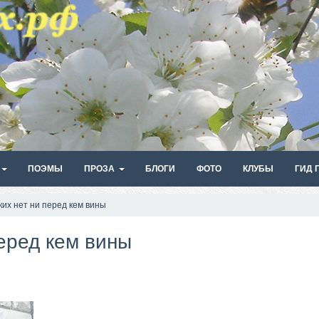
ПОЭМЫ
ПРОЗА
БЛОГИ
ФОТО
КЛУБЫ
ГИД 
ких нет ни перед кем вины
перед кем вины