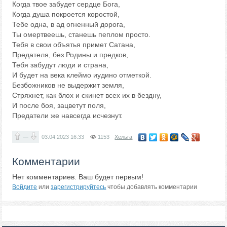
Когда твое забудет сердце Бога,
Когда душа покроется коростой,
Тебе одна, в ад огненный дорога,
Ты омертвеешь, станешь пеплом просто.
Тебя в свои объятья примет Сатана,
Предателя, без Родины и предков,
Тебя забудут люди и страна,
И будет на века клеймо иудино отметкой.
Безбожников не выдержит земля,
Стряхнет, как блох и скинет всех их в бездну,
И после боя, зацветут поля,
Предатели же навсегда исчезнут.
—
03.04.2023
16:33
1153
Хельга
Комментарии
Нет комментариев. Ваш будет первым!
Войдите
или
зарегистрируйтесь
чтобы добавлять комментарии