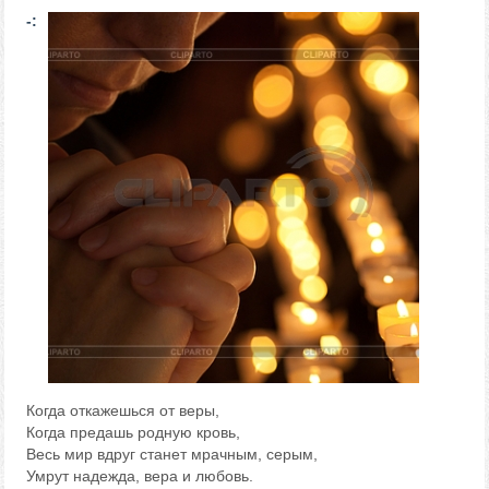
-:
Когда откажешься от веры,
Когда предашь родную кровь,
Весь мир вдруг станет мрачным, серым,
Умрут надежда, вера и любовь.