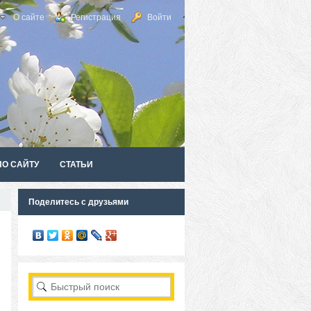
О сайте
Регистрация
Войти
ПО САЙТУ
СТАТЬИ
Поделитесь с друзьями