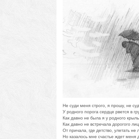
Не суди меня строго, я прошу, не суд
У родного порога сердце рвется в гр
Как давно не была я у родного крыль
Как давно не встречала дорогого лиц
От причала, где детство, улетать не л
Но казалось мне счастье ждет меня 