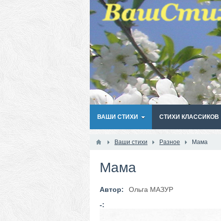
ВАШИ СТИХИ
СТИХИ КЛАССИКОВ
Ваши стихи
Разное
Мама
Мама
Автор:
Ольга МАЗУР
-: