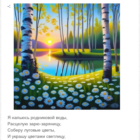
-:
Я напьюсь родниковой воды,
Расцелую зарю-заряницу,
Соберу луговые цветы,
И украшу цветами светлицу,