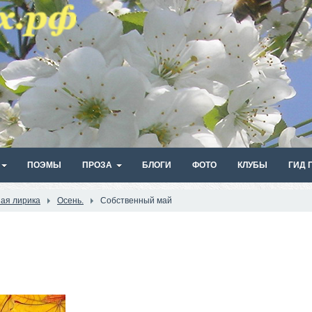
ПОЭМЫ
ПРОЗА
БЛОГИ
ФОТО
КЛУБЫ
ГИД 
ая лирика
Осень.
Собственный май