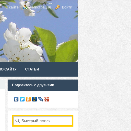
О сайте
Регистрация
Войти
ПО САЙТУ
СТАТЬИ
Поделитесь с друзьями