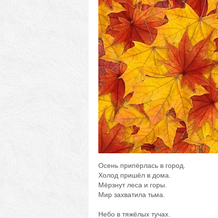
Осень припёрлась в город.
Холод пришёл в дома.
Мёрзнут леса и горы.
Мир захватила тьма.
Небо в тяжёлых тучах.