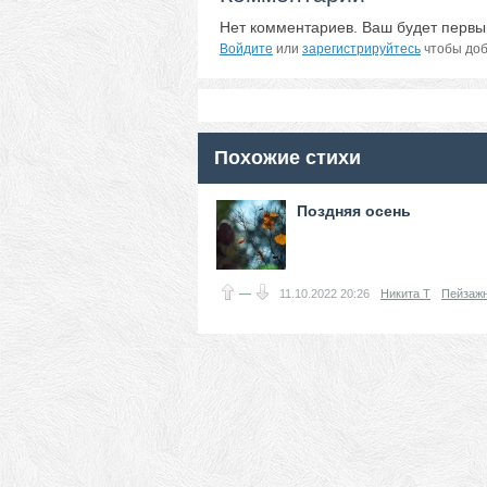
Нет комментариев. Ваш будет первы
Войдите
или
зарегистрируйтесь
чтобы доб
Похожие стихи
Поздняя осень
—
11.10.2022
20:26
Никита Т
Пейзажн