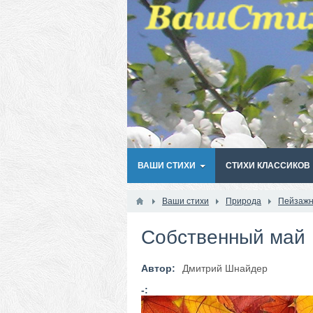
ВАШИ СТИХИ
СТИХИ КЛАССИКОВ
Ваши стихи
Природа
Пейзажн
Собственный май
Автор:
Дмитрий Шнайдер
-: