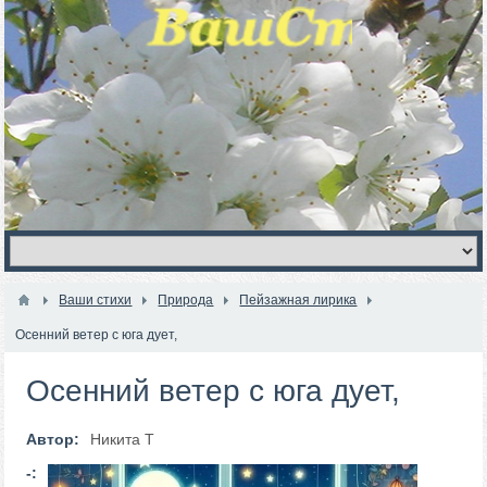
Ваши стихи
Природа
Пейзажная лирика
Осенний ветер с юга дует,
Осенний ветер с юга дует,
Автор:
Никита Т
-: