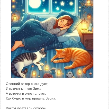
Осенний ветер с юга дует,
И плачет мягкая Зима,
А веточка в окне танцует,
Как будто в мир пришла Весна.
Вокруг подтаяли сугробы.