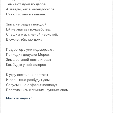
Темнеют лужи во дворе.
А звёзды, как в калейдоскопе,
Сияют томно в вышине.
Зима не радует погодой,
Ей не хватает волшебства,
Спешим мы, с явной неохотой,
В сухие, тёплые дома.
Под вечер лужи подмерзают,
Приходит дедушка Мороз.
Зима cо мной опять играет
Как будто у неё склероз.
К утру опять они растают,
И солнышко разбудит дом.
Сосульки на асфальт заплачут,
Простившись с зимним, лунным сном.
Мультимедиа: