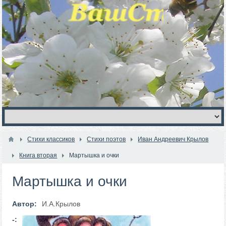
Стихи классиков
Стихи поэтов
Иван Андреевич Крылов
Книга вторая
Мартышка и очки
Мартышка и очки
Автор:
И.А.Крылов
-: