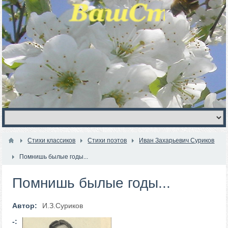
Стихи классиков
Стихи поэтов
Иван Захарьевич Суриков
Помнишь былые годы...
Помнишь былые годы...
Автор:
И.З.Суриков
-: