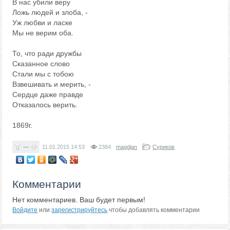
В нас убили веру
Ложь людей и злоба, -
Уж любви и ласке
Мы не верим оба.
То, что ради дружбы
Сказанное слово
Стали мы с тобою
Взвешивать и мерить, -
Сердце даже правде
Отказалось верить.
1869г.
—
11.01.2015
14:53
2384
magdjan
Суриков
Комментарии
Нет комментариев. Ваш будет первым!
Войдите
или
зарегистрируйтесь
чтобы добавлять комментарии