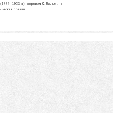
1869- 1923 гг)- перевел К. Бальмонт
ическая поэзия