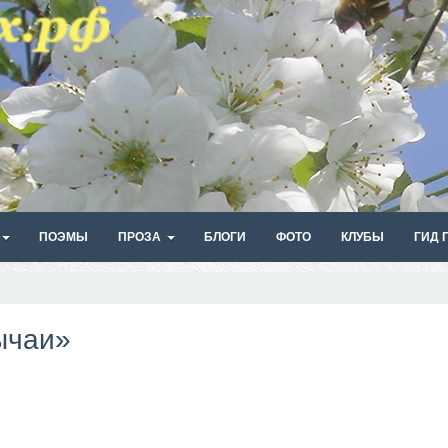
ПОЭМЫ
ПРОЗА
БЛОГИ
ФОТО
КЛУБЫ
ГИД 
ычаи»