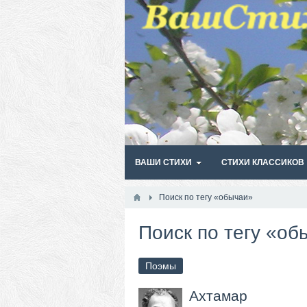
ВАШИ СТИХИ
СТИХИ КЛАССИКОВ
Поиск по тегу «обычаи»
Поиск по тегу «об
Поэмы
Ахтамар