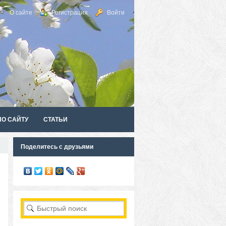
О сайте
Регистрация
Войти
ПО САЙТУ
СТАТЬИ
Поделитесь с друзьями