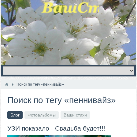
Поиск по тегу «пеннивайз»
Поиск по тегу «пеннивайз»
Блог
Фотоальбомы
Ваши стихи
УЗИ показало - Свадьба будет!!!