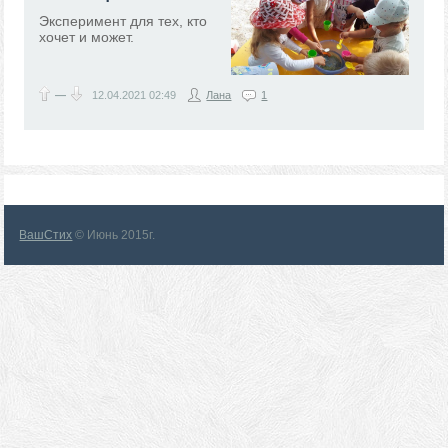
Эксперимент для тех, кто
хочет и может.
—
12.04.2021
02:49
Лана
1
ВашСтих
© Июнь 2015г.