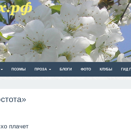
ПОЭМЫ
ПРОЗА
БЛОГИ
ФОТО
КЛУБЫ
ГИД 
остота»
ихо плачет