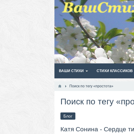
ВАШИ СТИХИ
СТИХИ КЛАССИКОВ
Поиск по тегу «простота»
Поиск по тегу «пр
Блог
Катя Сонина - Сердце т