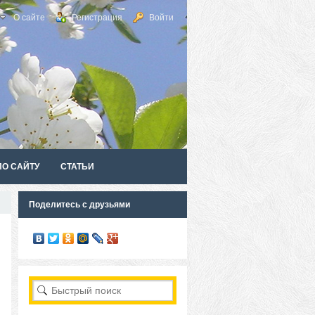
О сайте
Регистрация
Войти
ПО САЙТУ
СТАТЬИ
Поделитесь с друзьями