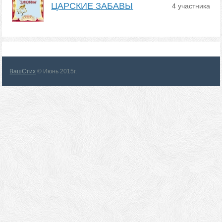
ЦАРСКИЕ ЗАБАВЫ
4 участника
ВашСтих
© Июнь 2015г.