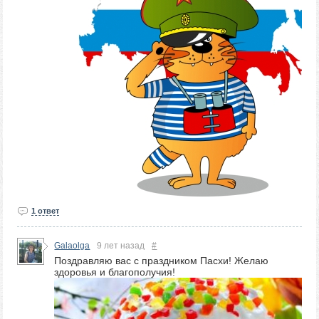
1 ответ
Galaolga
9 лет назад
#
Поздравляю вас с праздником Пасхи! Желаю
здоровья и благополучия!