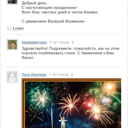
Добрый день.
С наступающим праздником!
Всех благ, светлых дней и тепла близких.
С уважением Валерий Мазманян
1 ответ
Калмакматович
6 лет назад
#
Здравствуйте! Подскажите, пожалуйста, как на этом
портале опубликовать стихи. С Уважением к Вам
Васил.
Лина Яковлева
7 лет назад
#