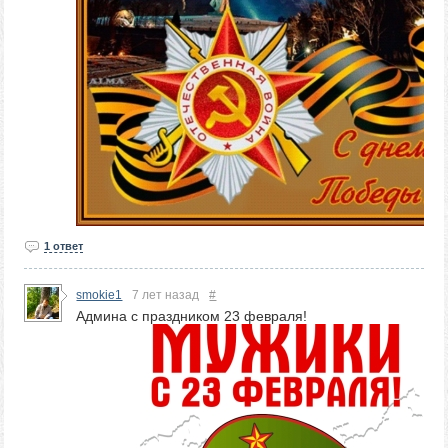
1 ответ
smokie1
7 лет назад
#
Админа с праздником 23 февраля!