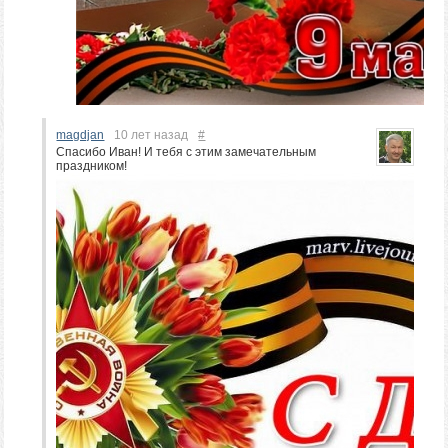
magdjan
10 лет назад
#
Спасибо Иван! И тебя с этим замечательным
праздником!