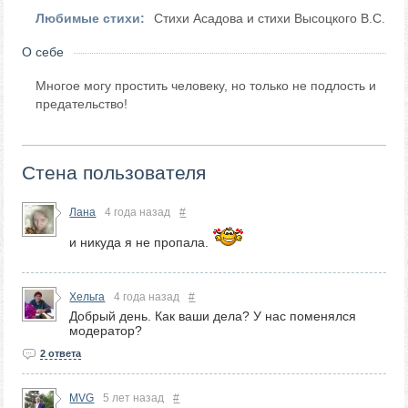
Любимые стихи:
Стихи Асадова и стихи Высоцкого В.С.
О себе
Многое могу простить человеку, но только не подлость и
предательство!
Стена пользователя
Лана
4 года назад
#
и никуда я не пропала.
Хельга
4 года назад
#
Добрый день. Как ваши дела? У нас поменялся
модератор?
2 ответа
MVG
5 лет назад
#