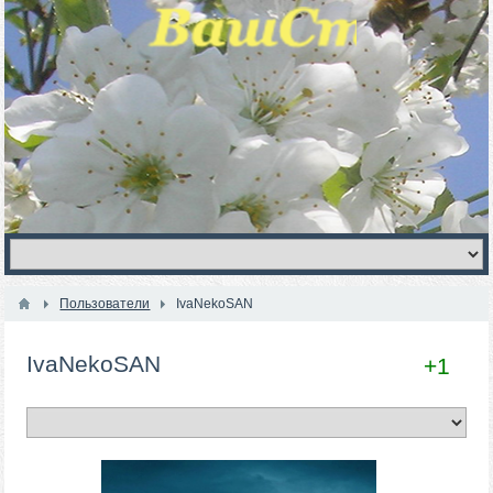
Пользователи
IvaNekoSAN
IvaNekoSAN
+1