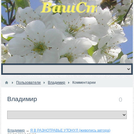
Пользователи
Владимир
Комментарии
Владимир
0
Владимир
→
Я В РАЗНОТРАВЬЕ УТОНУЛ (живопись автора)