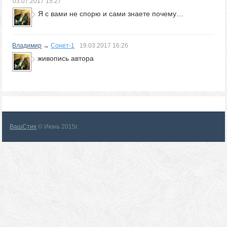
03.07.2017
15:27
Я с вами не спорю и сами знаете почему…
Владимир
→
Сонет-1
19.03.2017
16:26
живопись автора
ВашСтих
© Июнь 2015г.