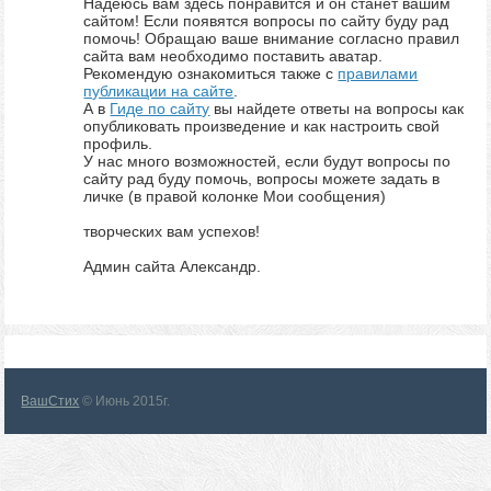
Надеюсь вам здесь понравится и он станет вашим
сайтом! Если появятся вопросы по сайту буду рад
помочь! Обращаю ваше внимание согласно правил
сайта вам необходимо поставить аватар.
Рекомендую ознакомиться также с
правилами
публикации на сайте
.
А в
Гиде по сайту
вы найдете ответы на вопросы как
опубликовать произведение и как настроить свой
профиль.
У нас много возможностей, если будут вопросы по
сайту рад буду помочь, вопросы можете задать в
личке (в правой колонке Мои сообщения)
творческих вам успехов!
Админ сайта Александр.
ВашСтих
© Июнь 2015г.