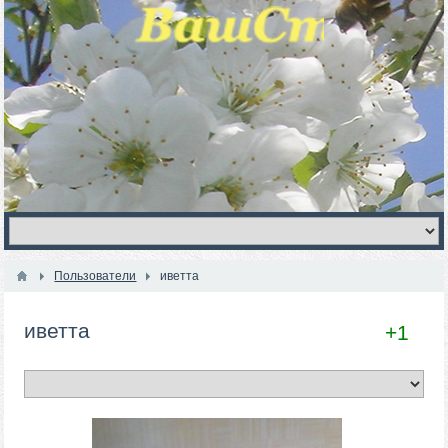
Пользователи
иветта
иветта
+1