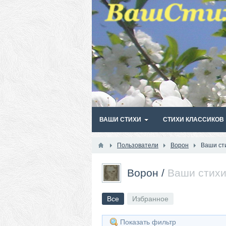
ВАШИ СТИХИ
СТИХИ КЛАССИКОВ
Пользователи
Ворон
Ваши ст
Ворон
/
Ваши стих
Все
Избранное
Показать фильтр