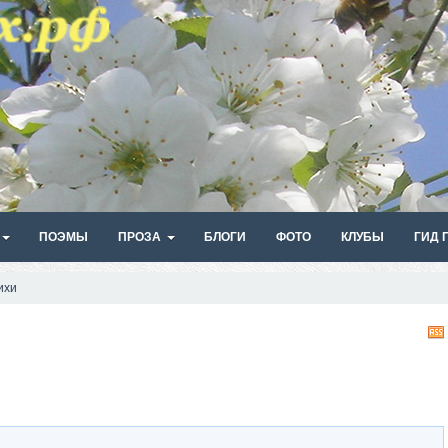
ПОЭМЫ
ПРОЗА
БЛОГИ
ФОТО
КЛУБЫ
ГИД 
ихи
и