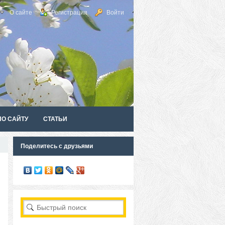
О сайте
Регистрация
Войти
ПО САЙТУ
СТАТЬИ
Поделитесь с друзьями
RSS