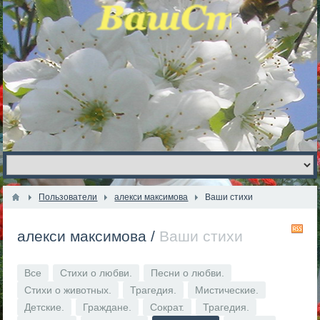
Пользователи
алекси максимова
Ваши стихи
R
алекси максимова
/
Ваши стихи
Все
Стихи о любви.
Песни о любви.
Стихи о животных.
Трагедия.
Мистические.
Детские.
Граждане.
Сократ.
Трагедия.