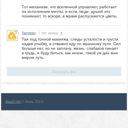
Тот механизм, что вселенной управляет, работает
на исполнение мечты, и если люди, душой это
понимают, то вскоре, в мраке распускаются цветы.
Tanymey
7 лет назад
#
Тая под тонной макияжа, следы усталости и грусти.
надев улыбку, я отважно иду по мрачному пути. Сил
больше нет, но не заплачу, жизнь, слабаков пинает
в грудь, я буду биться, как иначе, такой уж дан мне
миром путь.
Показать все
ВашСтих
© Июнь 2015г.