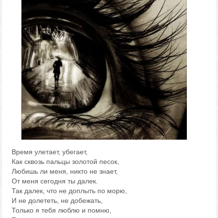
Время улетает, убегает,
Как сквозь пальцы золотой песок,
Любишь ли меня, никто не знает,
От меня сегодня ты далек.
Так далек, что не доплыть по морю,
И не долететь, не добежать,
Только я тебя люблю и помню,