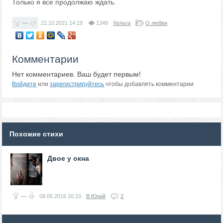
Только я все продолжаю ждать.
—
22.10.2021
14:19
1349
Хельга
О любви
Комментарии
Нет комментариев. Ваш будет первым!
Войдите
или
зарегистрируйтесь
чтобы добавлять комментарии
Похожие стихи
Двое у окна
—
08.05.2016
20:10
В.Юрий
2