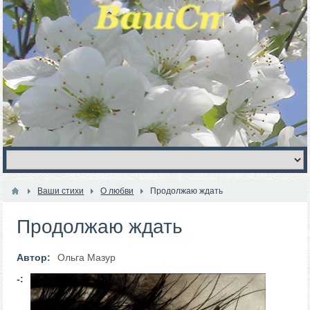
Ваши стихи
О любви
Продолжаю ждать
Продолжаю ждать
Автор:
Ольга Мазур
-: