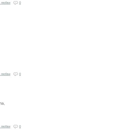
 любви
0
 любви
0
ла,
 любви
0