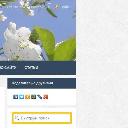
О сайте
Регистрация
Войти
ПО САЙТУ
СТАТЬИ
Поделитесь с друзьями
RSS