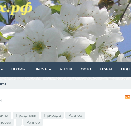
ПОЭМЫ
ПРОЗА
БЛОГИ
ФОТО
КЛУБЫ
ГИД 
ихи
и
дина
Праздники
Природа
Разное
любви
Разное