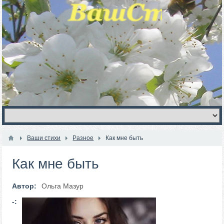
Ваши стихи
Разное
Как мне быть
Как мне быть
Автор:
Ольга Мазур
-: