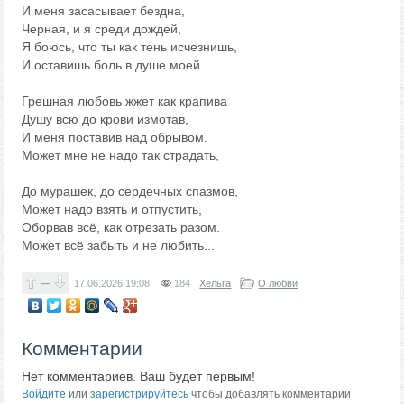
И меня засасывает бездна,
Черная, и я среди дождей,
Я боюсь, что ты как тень исчезнишь,
И оставишь боль в душе моей.
Грешная любовь жжет как крапива
Душу всю до крови измотав,
И меня поставив над обрывом.
Может мне не надо так страдать,
До мурашек, до сердечных спазмов,
Может надо взять и отпустить,
Оборвав всё, как отрезать разом.
Может всё забыть и не любить...
—
17.06.2026
19:08
184
Хельга
О любви
Комментарии
Нет комментариев. Ваш будет первым!
Войдите
или
зарегистрируйтесь
чтобы добавлять комментарии