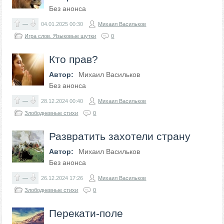
Без анонса
—
04.01.2025
00:30
Михаил Васильков
Игра слов. Языковые шутки
0
Кто прав?
Автор:
Михаил Васильков
Без анонса
—
28.12.2024
00:40
Михаил Васильков
Злободневные стихи
0
Развратить захотели страну
Автор:
Михаил Васильков
Без анонса
—
26.12.2024
17:26
Михаил Васильков
Злободневные стихи
0
Перекати-поле