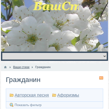
Ваши стихи
Гражданин
Гражданин
RS
Авторская песня
Афоризмы
Показать фильтр