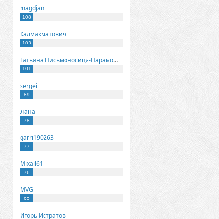
magdjan
108
Калмакматович
103
Татьяна Письмоносица-Парамонова
101
sergei
89
Лана
78
garri190263
77
Mixail61
76
MVG
65
Игорь Истратов