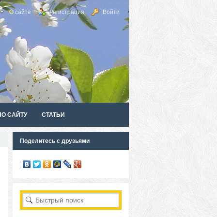
О сайте
Регистрация
Войти
ПО САЙТУ
СТАТЬИ
Поделитесь с друзьями
RSS