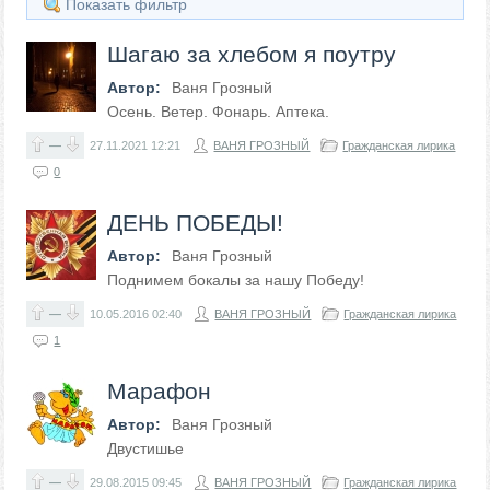
Показать фильтр
Шагаю за хлебом я поутру
Автор:
Ваня Грозный
Осень. Ветер. Фонарь. Аптека.
—
27.11.2021
12:21
ВАНЯ ГРОЗНЫЙ
Гражданская лирика
0
ДЕНЬ ПОБЕДЫ!
Автор:
Ваня Грозный
Поднимем бокалы за нашу Победу!
—
10.05.2016
02:40
ВАНЯ ГРОЗНЫЙ
Гражданская лирика
1
Марафон
Автор:
Ваня Грозный
Двустишье
—
29.08.2015
09:45
ВАНЯ ГРОЗНЫЙ
Гражданская лирика