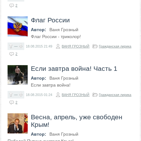
2
Флаг России
Автор:
Ваня Грозный
Флаг России - триколор!
—
18.08.2015
21:49
ВАНЯ ГРОЗНЫЙ
Гражданская лирика
2
Если завтра война! Часть 1
Автор:
Ваня Грозный
Если завтра война!
—
18.08.2015
01:24
ВАНЯ ГРОЗНЫЙ
Гражданская лирика
2
Весна, апрель, уже свободен
Крым!
Автор:
Ваня Грозный