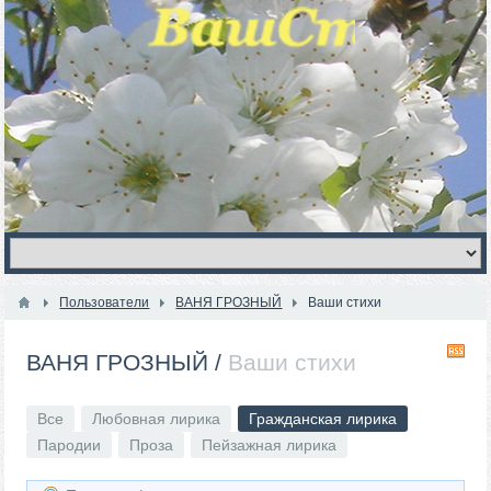
Пользователи
ВАНЯ ГРОЗНЫЙ
Ваши стихи
R
ВАНЯ ГРОЗНЫЙ
/
Ваши стихи
Все
Любовная лирика
Гражданская лирика
Пародии
Проза
Пейзажная лирика