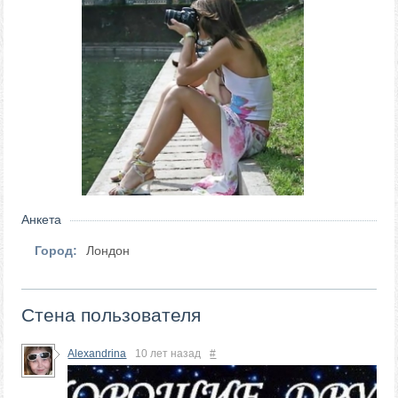
Анкета
Город:
Лондон
Стена пользователя
Alexandrina
10 лет назад
#