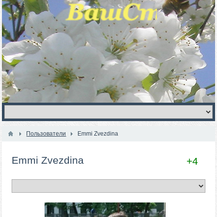
Пользователи
Emmi Zvezdina
Emmi Zvezdina
+4