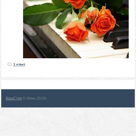
1 ответ
ВашСтих
© Июнь 2015г.