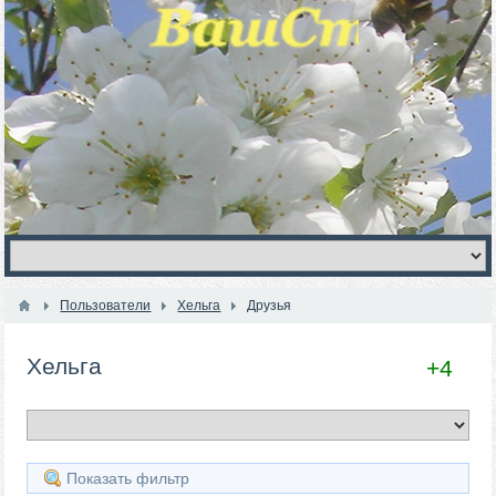
Пользователи
Хельга
Друзья
Хельга
+4
Показать фильтр