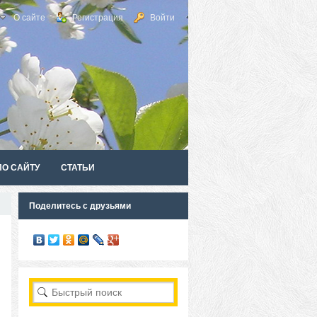
О сайте
Регистрация
Войти
ПО САЙТУ
СТАТЬИ
Поделитесь с друзьями
RSS