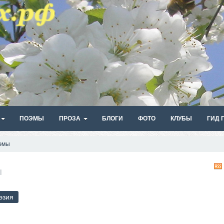
ПОЭМЫ
ПРОЗА
БЛОГИ
ФОТО
КЛУБЫ
ГИД 
эмы
ы
эзия