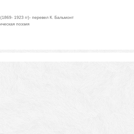
1869- 1923 гг)- перевел К. Бальмонт
ическая поэзия