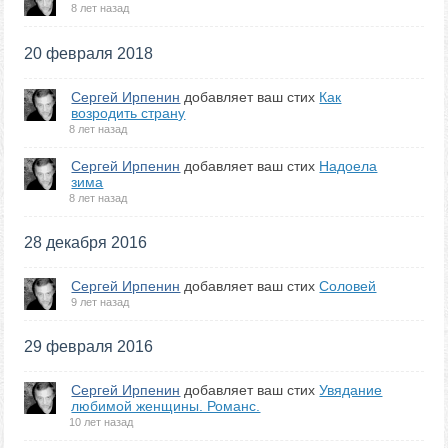
8 лет назад
20 февраля 2018
Сергей Ирпенин
добавляет ваш стих
Как
возродить страну
8 лет назад
Сергей Ирпенин
добавляет ваш стих
Надоела
зима
8 лет назад
28 декабря 2016
Сергей Ирпенин
добавляет ваш стих
Соловей
9 лет назад
29 февраля 2016
Сергей Ирпенин
добавляет ваш стих
Увядание
любимой женщины. Романс.
10 лет назад