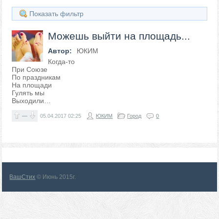
Показать фильтр
Можешь выйти на площадь...
Автор:
ЮКИМ
Когда-то
При Союзе
По праздникам
На площади
Гулять мы
Выходили…
—
05.04.2017
02:25
ЮКИМ
Город
0
ВашСтих
© Июнь 2015г.