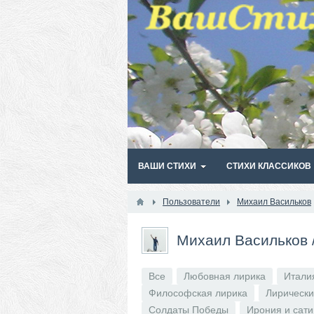
ВАШИ СТИХИ
СТИХИ КЛАССИКОВ
Пользователи
Михаил Васильков
Михаил Васильков
Все
Любовная лирика
Итали
Философская лирика
Лирически
Солдаты Победы
Ирония и сат