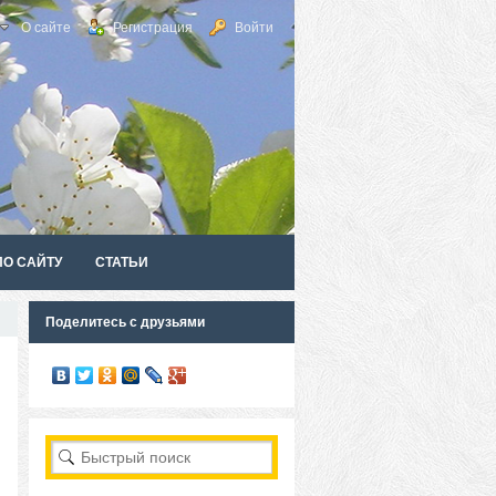
О сайте
Регистрация
Войти
ПО САЙТУ
СТАТЬИ
Поделитесь с друзьями
RSS